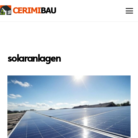
solaranlagen