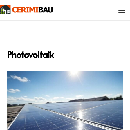
Photovoltaik